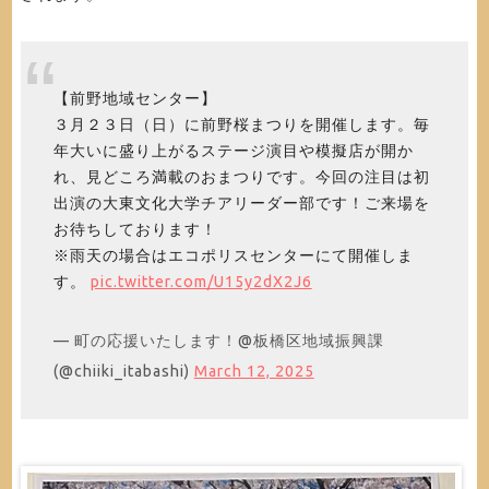
【前野地域センター】
３月２３日（日）に前野桜まつりを開催します。毎
年大いに盛り上がるステージ演目や模擬店が開か
れ、見どころ満載のおまつりです。今回の注目は初
出演の大東文化大学チアリーダー部です！ご来場を
お待ちしております！
※雨天の場合はエコポリスセンターにて開催しま
す。
pic.twitter.com/U15y2dX2J6
— 町の応援いたします！@板橋区地域振興課
(@chiiki_itabashi)
March 12, 2025