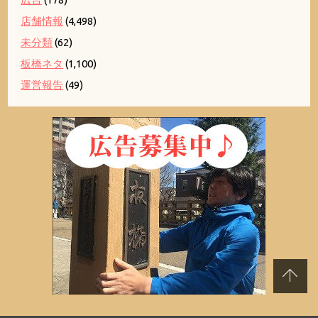
店舗情報
(4,498)
未分類
(62)
板橋ネタ
(1,100)
運営報告
(49)