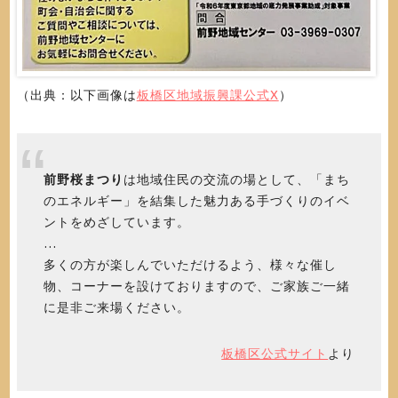
（出典：以下画像は
板橋区地域振興課公式X
）
前野桜まつり
は地域住民の交流の場として、「まち
のエネルギー」を結集した魅力ある手づくりのイベ
ントをめざしています。
…
多くの方が楽しんでいただけるよう、様々な催し
物、コーナーを設けておりますので、ご家族ご一緒
に是非ご来場ください。
板橋区公式サイト
より