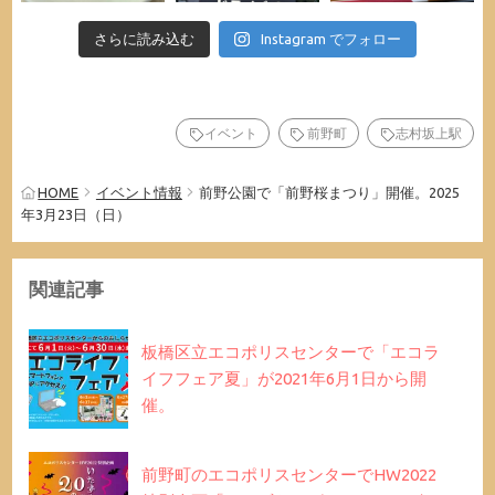
さらに読み込む
Instagram でフォロー
イベント
前野町
志村坂上駅
HOME
イベント情報
前野公園で「前野桜まつり」開催。2025
年3月23日（日）
関連記事
板橋区立エコポリスセンターで「エコラ
イフフェア夏」が2021年6月1日から開
催。
前野町のエコポリスセンターでHW2022