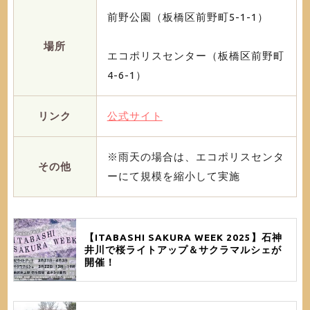
前野公園（板橋区前野町5-1-1）
場所
エコポリスセンター（板橋区前野町
4-6-1）
リンク
公式サイト
※雨天の場合は、エコポリスセンタ
その他
ーにて規模を縮小して実施
【ITABASHI SAKURA WEEK 2025】石神
井川で桜ライトアップ＆サクラマルシェが
開催！