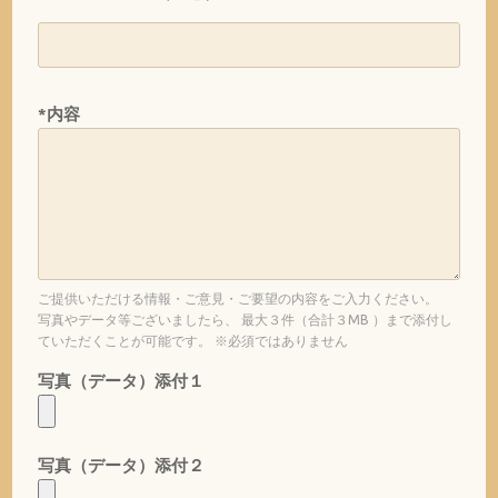
*内容
ご提供いただける情報・ご意見・ご要望の内容をご入力ください。
写真やデータ等ございましたら、 最大３件（合計３MB ）まで添付し
ていただくことが可能です。 ※必須ではありません
写真（データ）添付１
写真（データ）添付２