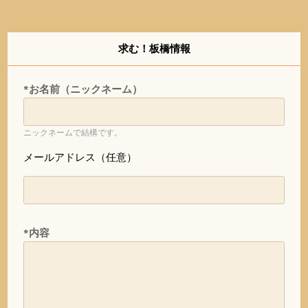
求む！板橋情報
*お名前（ニックネーム）
ニックネームで結構です。
メールアドレス（任意）
*内容