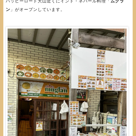
ハッピーロード大山近くにインド・ネパール料理「
ムグラ
ン
」がオープンしています。