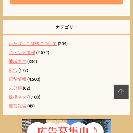
カテゴリー
いたばしTIMESについて
(204)
イベント情報
(2,672)
地域ネタ
(836)
広告
(178)
店舗情報
(4,500)
未分類
(62)
板橋ネタ
(1,100)
運営報告
(49)