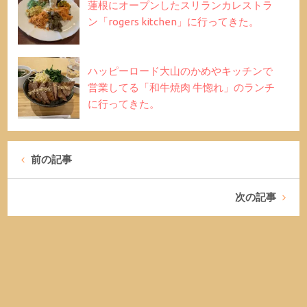
蓮根にオープンしたスリランカレストラ
ン「rogers kitchen」に行ってきた。
ハッピーロード大山のかめやキッチンで
営業してる「和牛焼肉 牛惚れ」のランチ
に行ってきた。
前の記事
次の記事