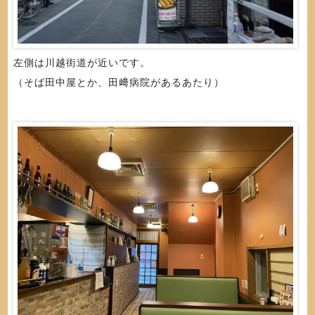
左側は川越街道が近いです。
（そば田中屋とか、田﨑病院があるあたり）