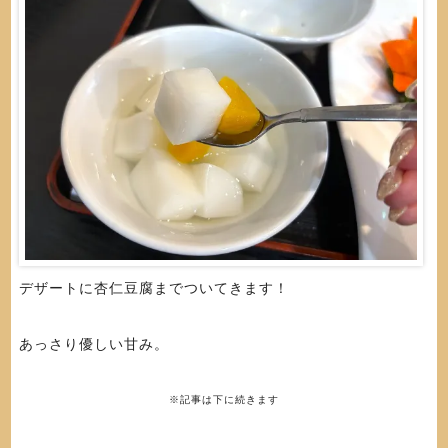
デザートに杏仁豆腐までついてきます！
あっさり優しい甘み。
※記事は下に続きます