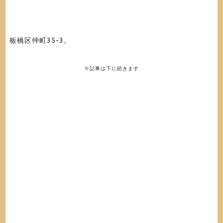
板橋区仲町35-3
。
※記事は下に続きます