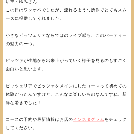
店主・ゆみさん。
この日はワンオペでしたが、流れるような所作でとてもスム
ーズに提供してくれました。
小さなピッツェリアならではのライブ感も、このパーティー
の魅力の一つ。
ピッツァが生地から出来上がっていく様子を見るのもすごく
面白いと思います。
ピッツェリアでピッツァをメインにしたコースって初めての
体験だったんですけど、こんなに楽しいものなんですね。新
鮮な驚きでした！
コースの予約や最新情報はお店の
インスタグラム
をチェック
してください。