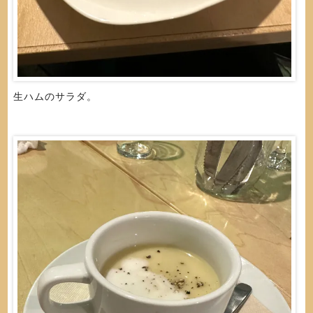
生ハムのサラダ。