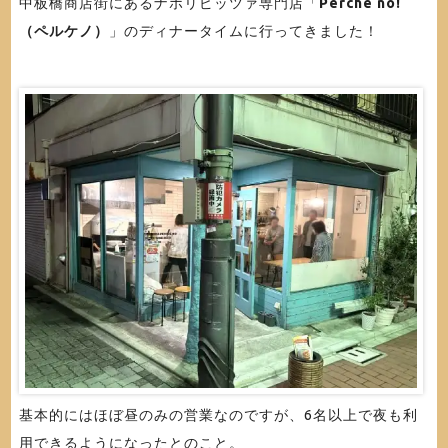
中板橋商店街にあるナポリピッツァ専門店「
Perché no!
（ペルケノ）
」のディナータイムに行ってきました！
基本的にはほぼ昼のみの営業なのですが、6名以上で夜も利
用できるようになったとのこと。