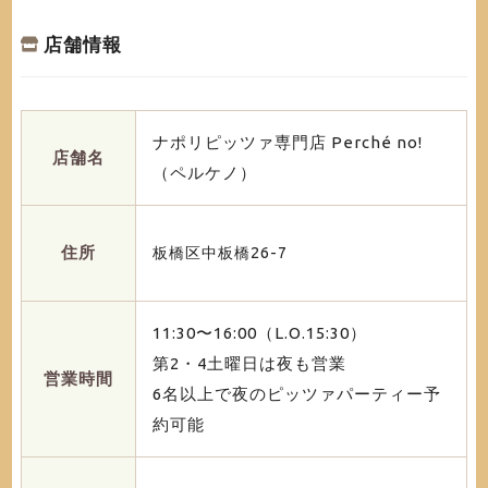
店舗情報
ナポリピッツァ専門店 Perché no!
店舗名
（ペルケノ）
住所
板橋区中板橋26-7
11:30〜16:00（L.O.15:30）
第2・4土曜日は夜も営業
営業時間
6名以上で夜のピッツァパーティー予
約可能