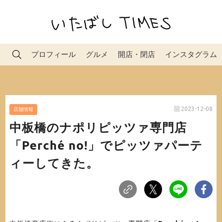
プロフィール
グルメ
開店・閉店
インスタグラム
2023-12-08
店舗情報
中板橋のナポリピッツァ専門店
「Perché no!」でピッツァパーテ
ィーしてきた。