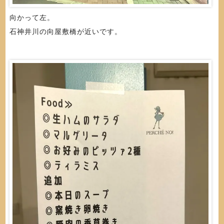
向かって左。
石神井川の向屋敷橋が近いです。