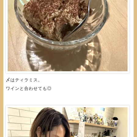
〆はティラミス。
ワインと合わせても◎