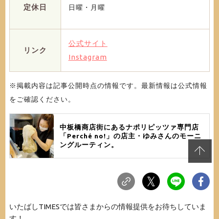
定休日
日曜・月曜
公式サイト
リンク
Instagram
※掲載内容は記事公開時点の情報です。最新情報は公式情報
をご確認ください。
中板橋商店街にあるナポリピッツァ専門店
「Perché no!」の店主・ゆみさんのモーニ
ングルーティン。
いたばしTIMESでは皆さまからの情報提供をお待ちしていま
す！