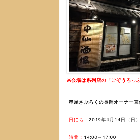
※会場は系列店の「ごぞうろっ
串屋さぶろくの長岡オーナー直
日にち：
2019年4月14日（日
時間：
14:00～17:00