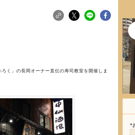
。
ぶろく」の長岡オーナー直伝の寿司教室を開催しま
*