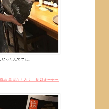
人だったんですね。
仙酒場 串屋さぶろく 長岡オーナー