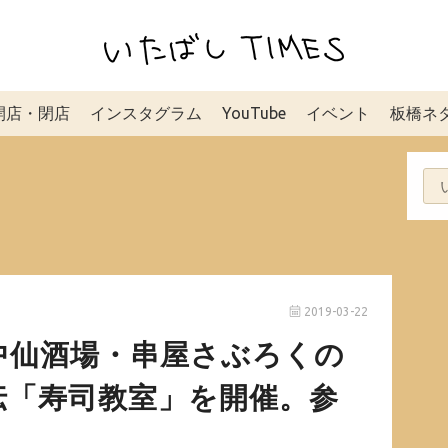
開店・閉店
インスタグラム
YouTube
イベント
板橋ネ
2019-03-22
中仙酒場・串屋さぶろくの
伝「寿司教室」を開催。参
！