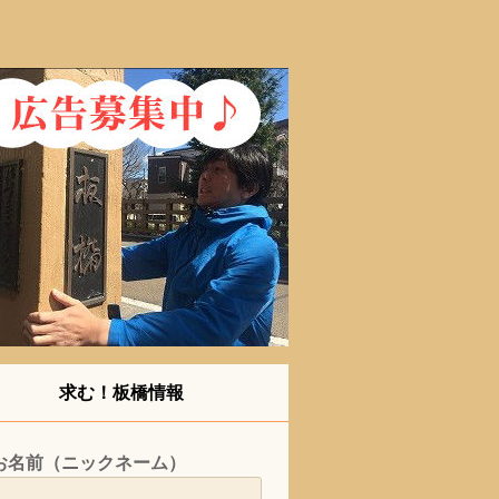
求む！板橋情報
お名前（ニックネーム）