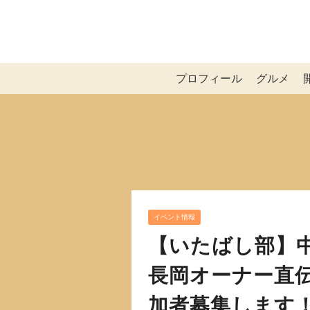
プロフィール
グルメ
イベント情報
【いたばし部】
長岡オーナー直
加者募集します