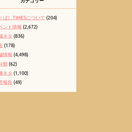
カテゴリー
たばしTIMESについて
(204)
ベント情報
(2,672)
域ネタ
(836)
告
(178)
舗情報
(4,498)
分類
(62)
橋ネタ
(1,100)
営報告
(49)