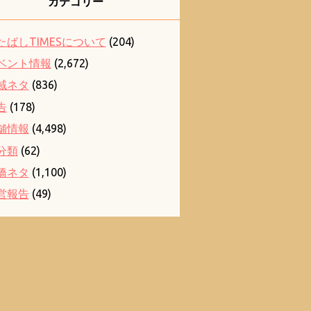
カテゴリー
たばしTIMESについて
(204)
ベント情報
(2,672)
域ネタ
(836)
告
(178)
舗情報
(4,498)
分類
(62)
橋ネタ
(1,100)
営報告
(49)