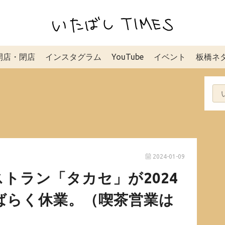
開店・閉店
インスタグラム
YouTube
イベント
板橋ネ
2024-01-09
トラン「タカセ」が2024
ばらく休業。（喫茶営業は