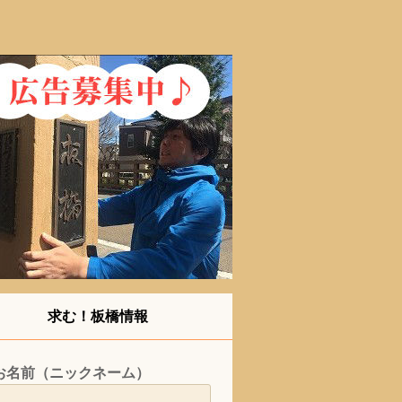
求む！板橋情報
お名前（ニックネーム）