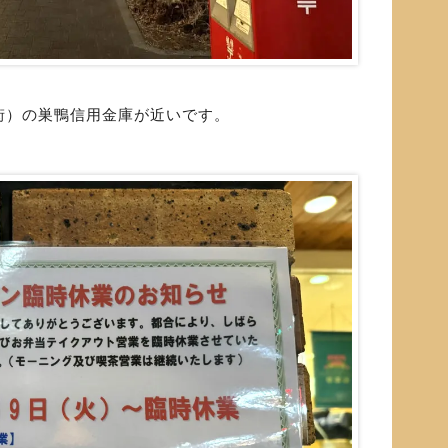
街）の巣鴨信用金庫が近いです。