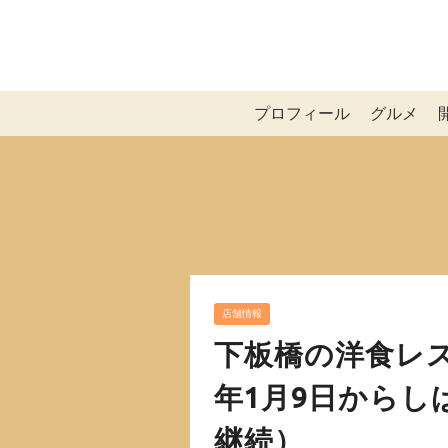
プロフィール
グルメ
店舗情報
下板橋の洋食レス
年1月9日からし
継続）