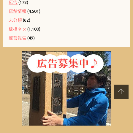
広告
(178)
店舗情報
(4,501)
未分類
(62)
板橋ネタ
(1,100)
運営報告
(49)