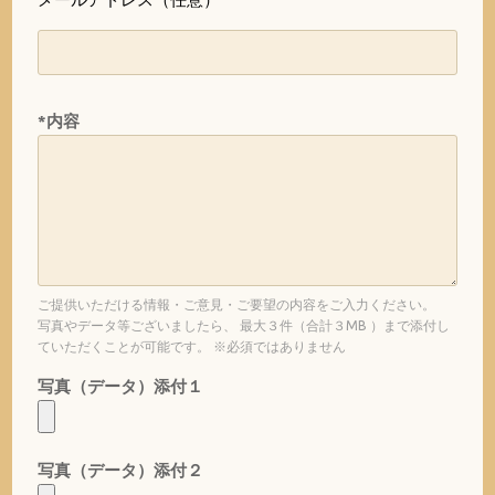
*内容
ご提供いただける情報・ご意見・ご要望の内容をご入力ください。
写真やデータ等ございましたら、 最大３件（合計３MB ）まで添付し
ていただくことが可能です。 ※必須ではありません
写真（データ）添付１
写真（データ）添付２