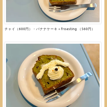
チャイ（600円）・バナナケーキ＋froasting （560円）