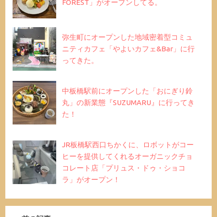
FOREST」がオープンしてる。
弥生町にオープンした地域密着型コミュ
ニティカフェ「やよいカフェ&Bar」に行
ってきた。
中板橋駅前にオープンした「おにぎり鈴
丸」の新業態『SUZUMARU』に行ってき
た！
JR板橋駅西口ちかくに、ロボットがコー
ヒーを提供してくれるオーガニックチョ
コレート店「プリュス・ドゥ・ショコ
ラ」がオープン！