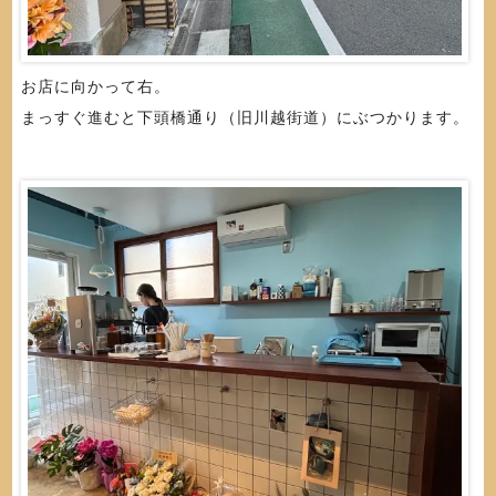
お店に向かって右。
まっすぐ進むと下頭橋通り（旧川越街道）にぶつかります。