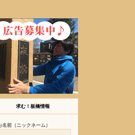
求む！板橋情報
お名前（ニックネーム）