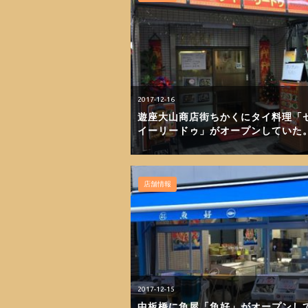
2017-12-16
遊座大山商店街ちかくにタイ料理「
イーリードゥ」がオープンしていた
店舗情報
2017-12-15
中板橋に魚屋「魚好」がオープンし