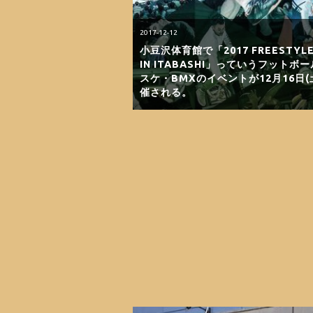
2017-12-12
小豆沢体育館で「2017 FREESTYLE
IN ITABASHI」っていうフットボ
スケ・BMXのイベントが12月16日(
催される。