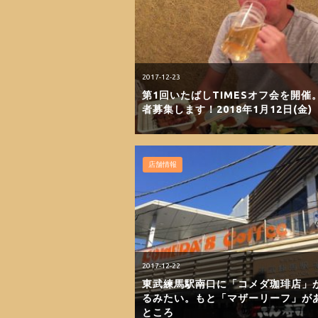
2017-12-23
第1回いたばしTIMESオフ会を開催
者募集します！2018年1月12日(金)
店舗情報
2017-12-22
東武練馬駅南口に「コメダ珈琲店」
るみたい。もと「マザーリーフ」が
ところ