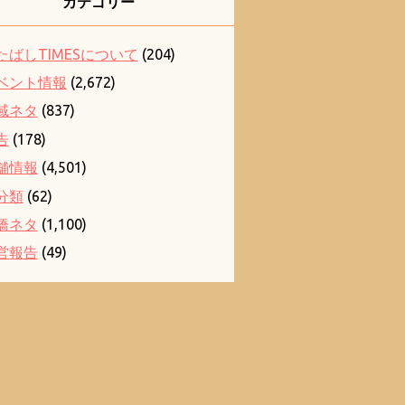
カテゴリー
たばしTIMESについて
(204)
ベント情報
(2,672)
域ネタ
(837)
告
(178)
舗情報
(4,501)
分類
(62)
橋ネタ
(1,100)
営報告
(49)