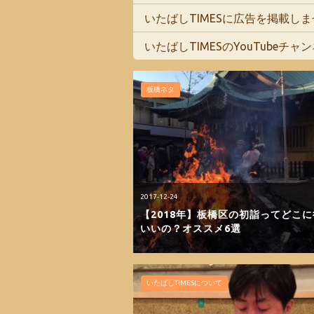
いたばしTIMESに広告を掲載し
いたばしTIMESのYouTubeチ
板橋ネタ
2017-12-24
【2018年】板橋区の初詣ってどこ
いいの？オススメ6選
いたばしTIMESについて