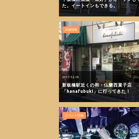
た。イートインもできる。
店舗情報
2017-12-14
新板橋駅近くの和・仏蘭西菓子店
「hanafubuki」に行ってきた！
イベント情報