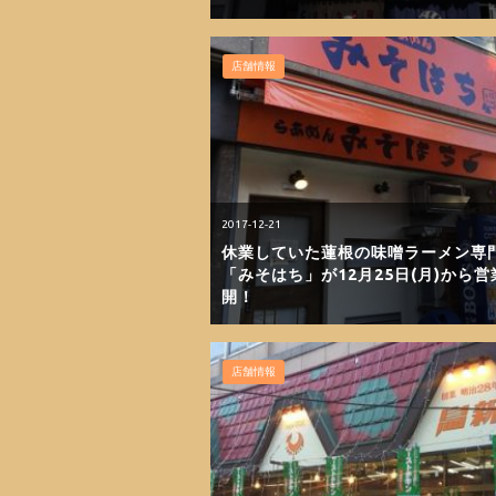
店舗情報
2017-12-21
休業していた蓮根の味噌ラーメン専
「みそはち」が12月25日(月)から営
開！
店舗情報