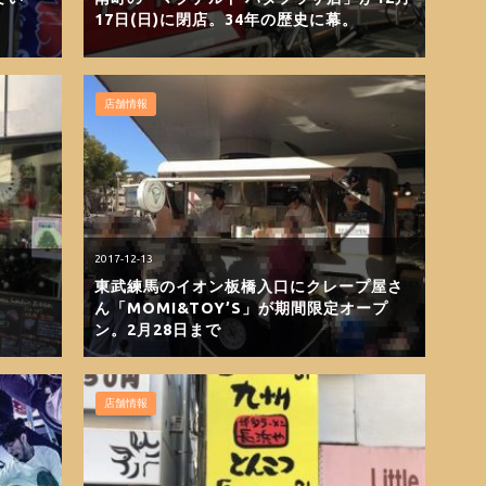
17日(日)に閉店。34年の歴史に幕。
店舗情報
2017-12-13
東武練馬のイオン板橋入口にクレープ屋さ
ん「MOMI&TOY’S」が期間限定オープ
ン。2月28日まで
店舗情報