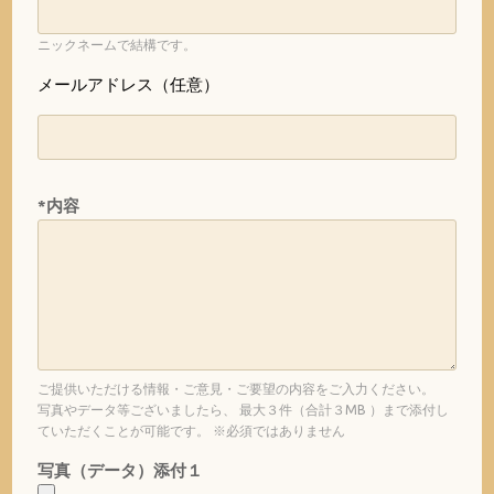
ニックネームで結構です。
メールアドレス（任意）
*内容
ご提供いただける情報・ご意見・ご要望の内容をご入力ください。
写真やデータ等ございましたら、 最大３件（合計３MB ）まで添付し
ていただくことが可能です。 ※必須ではありません
写真（データ）添付１