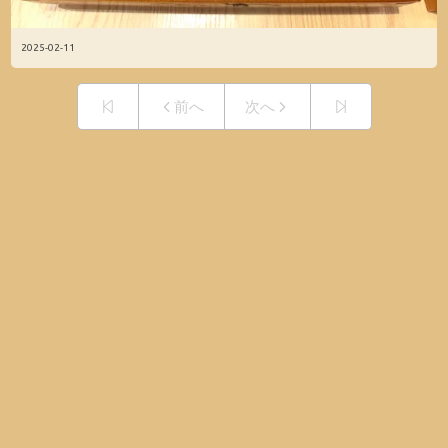
2025-02-11
前へ
次へ