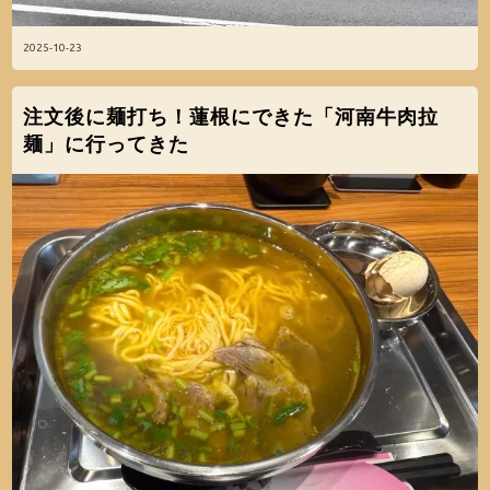
2025-10-23
注文後に麺打ち！蓮根にできた「河南牛肉拉
麺」に行ってきた