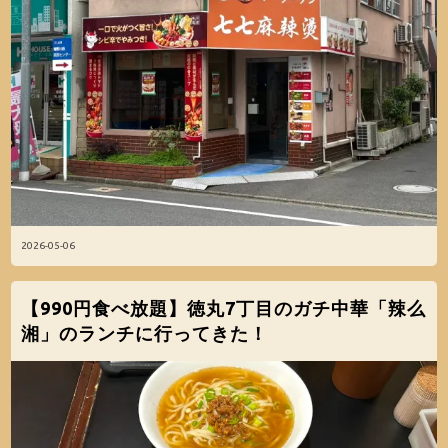
2026-05-06
【990円食べ放題】徳丸7丁目のガチ中華「辣么
湘」のランチに行ってきた！