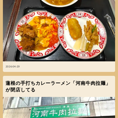
2026-04-29
蓮根の手打ちカレーラーメン「河南牛肉拉麺」
が閉店してる