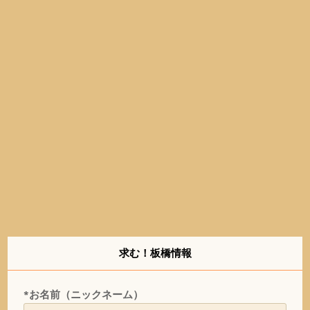
求む！板橋情報
*お名前（ニックネーム）