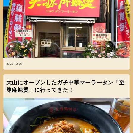
2025-12-30
大山にオープンしたガチ中華マーラータン「至
尊麻辣燙」に行ってきた！