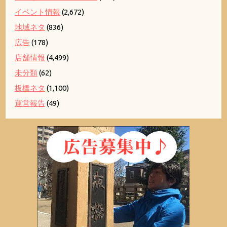
イベント情報
(2,672)
地域ネタ
(836)
広告
(178)
店舗情報
(4,499)
未分類
(62)
板橋ネタ
(1,100)
運営報告
(49)