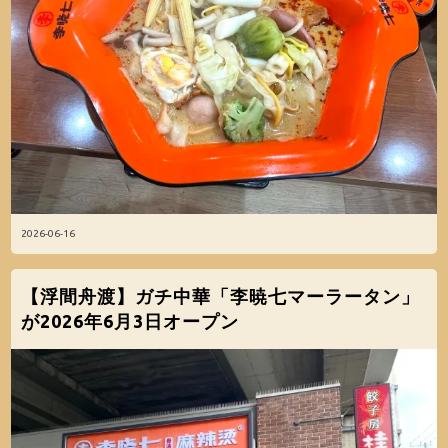
2026-06-16
【浮間舟渡】ガチ中華「李暁七マーラータン」
が2026年6月3日オープン