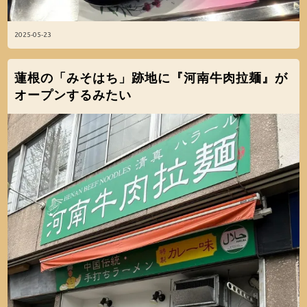
2025-05-23
蓮根の「みそはち」跡地に『河南牛肉拉麺』が
オープンするみたい