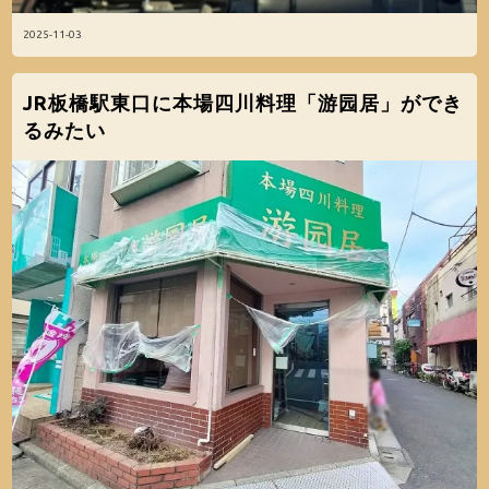
2025-11-03
JR板橋駅東口に本場四川料理「游园居」ができ
るみたい