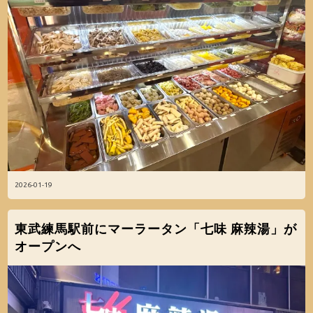
2026-01-19
東武練馬駅前にマーラータン「七味 麻辣湯」が
オープンへ