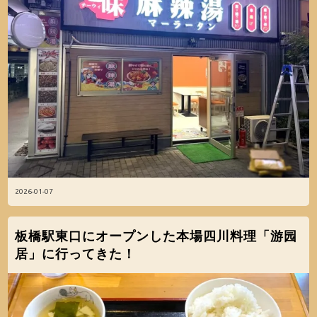
2026-01-07
板橋駅東口にオープンした本場四川料理「游园
居」に行ってきた！