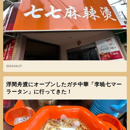
2026-06-27
浮間舟渡にオープンしたガチ中華「李暁七マー
ラータン」に行ってきた！