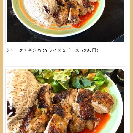
ジャークチキン with ライス＆ピーズ（980円）