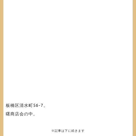
板橋区清水町56-7
。
曙商店会の中。
※記事は下に続きます