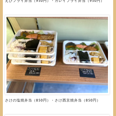
えびフライ弁当（950円）・カレイフライ弁当（950円）
さけの塩焼弁当（850円）・さけ西京焼弁当（850円）