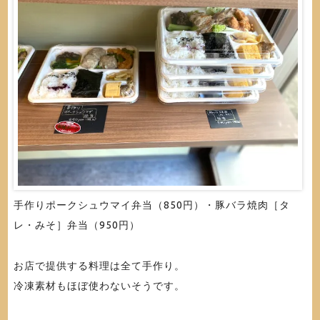
手作りポークシュウマイ弁当（850円）・豚バラ焼肉［タ
レ・みそ］弁当（950円）
お店で提供する料理は全て手作り。
冷凍素材もほぼ使わないそうです。