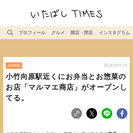
プロフィール
グルメ
開店・閉店
インスタグラム
2024-01-23
店舗情報
小竹向原駅近くにお弁当とお惣菜の
お店「マルマエ商店」がオープンし
てる。