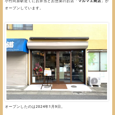
小竹向原駅近くにお弁当とお惣菜のお店「
マルマエ商店
」が
オープンしています。
オープンしたのは2024年1月9日。