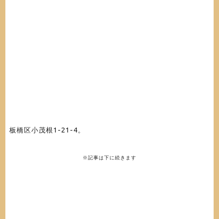
板橋区
小茂根1-21-4。
※記事は下に続きます