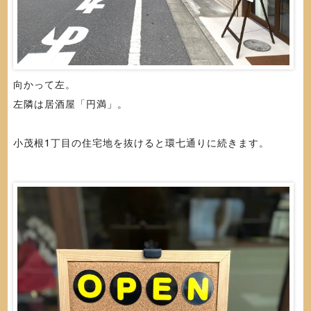
向かって左。
左隣は居酒屋「円満」。
小茂根1丁目の住宅地を抜けると環七通りに続きます。