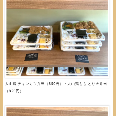
大山鶏 チキンカツ弁当（850円）・大山鶏もも とり天弁当
（850円）