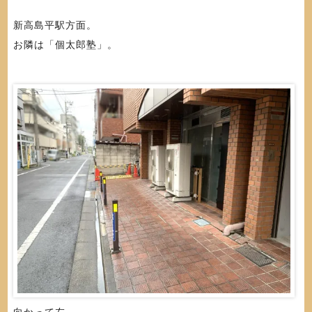
新高島平駅方面。
お隣は「個太郎塾」。