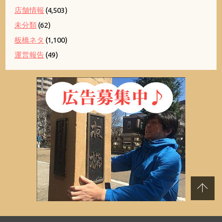
店舗情報
(4,503)
未分類
(62)
板橋ネタ
(1,100)
運営報告
(49)