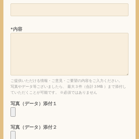
*内容
ご提供いただける情報・ご意見・ご要望の内容をご入力ください。
写真やデータ等ございましたら、 最大３件（合計３MB ）まで添付し
ていただくことが可能です。 ※必須ではありません
写真（データ）添付１
写真（データ）添付２