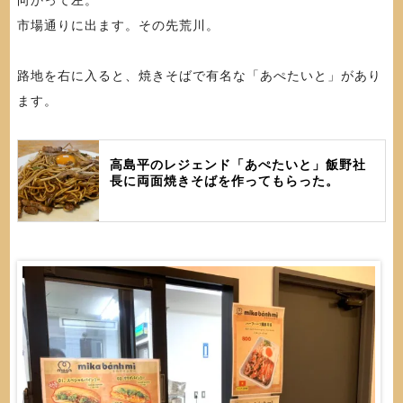
向かって左。
市場通りに出ます。その先荒川。
路地を右に入ると、焼きそばで有名な「あぺたいと」があり
ます。
高島平のレジェンド「あぺたいと」飯野社
長に両面焼きそばを作ってもらった。