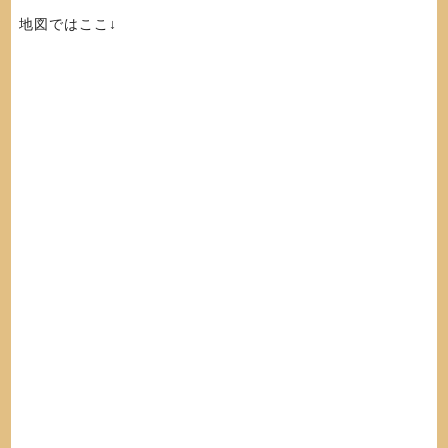
地図ではここ↓