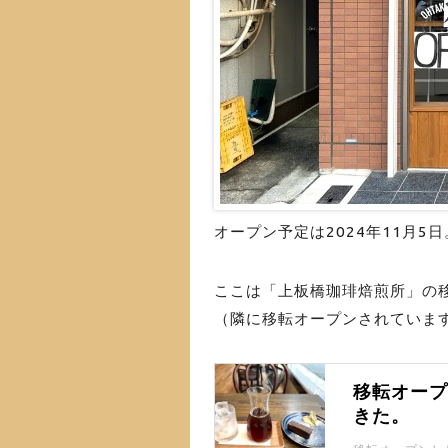
オープン予定は2024年11月5日
ここは「上板橋珈琲焙煎所」の
（隣に移転オープンされていま
移転オー
きた。