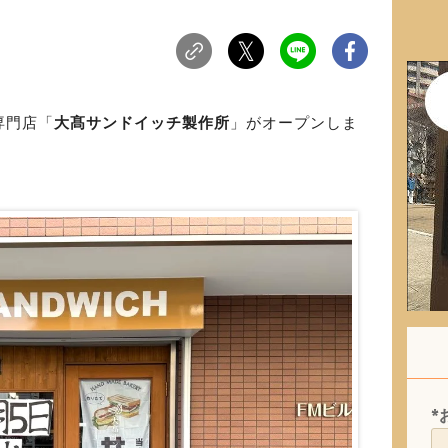
専門店「
大髙サンドイッチ製作所
」がオープンしま
*