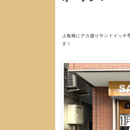
上板橋にデカ盛りサンドイッチ
す！