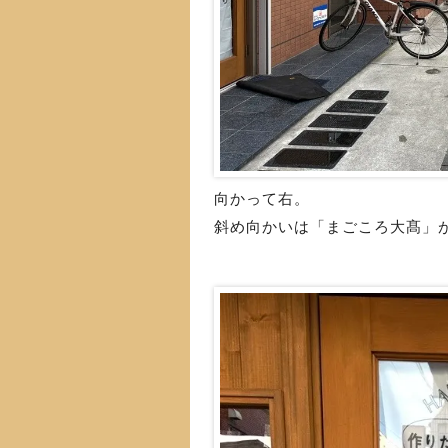
向かって右。
斜め向かいは「まごころ大髙」