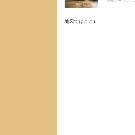
地図ではここ↓