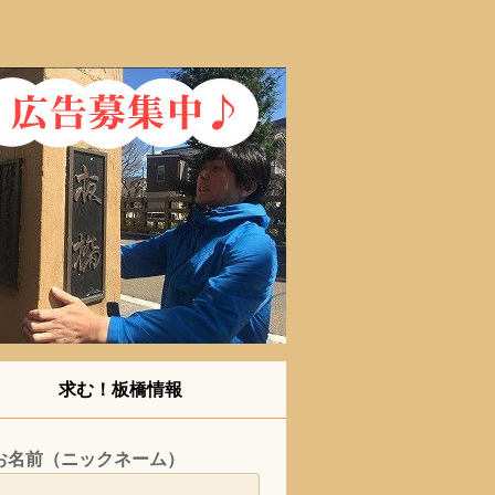
求む！板橋情報
お名前（ニックネーム）