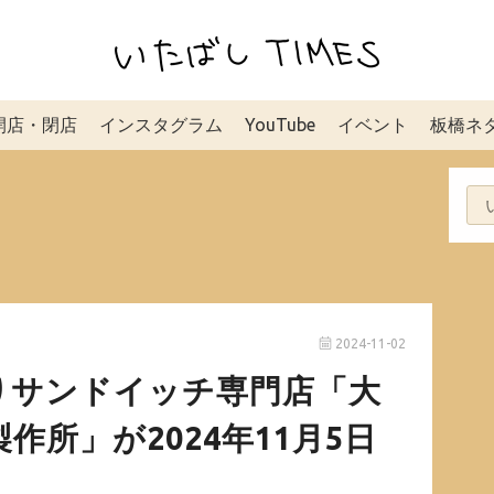
開店・閉店
インスタグラム
YouTube
イベント
板橋ネ
2024-11-02
りサンドイッチ専門店「大
作所」が2024年11月5日