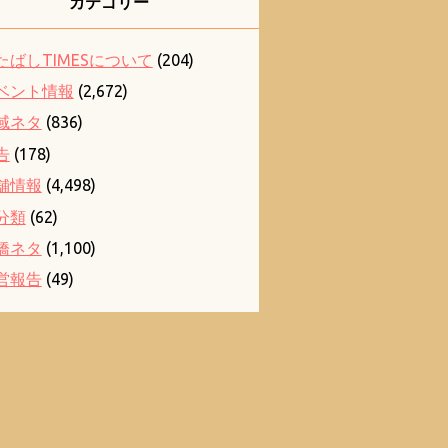
カテゴリー
たばしTIMESについて
(204)
ベント情報
(2,672)
域ネタ
(836)
告
(178)
舗情報
(4,498)
分類
(62)
橋ネタ
(1,100)
営報告
(49)