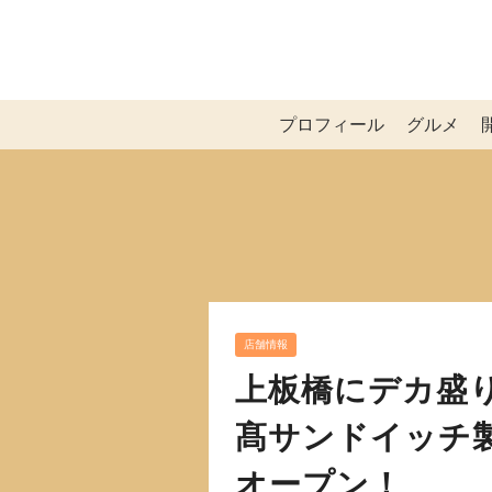
プロフィール
グルメ
店舗情報
上板橋にデカ盛
髙サンドイッチ製
オープン！