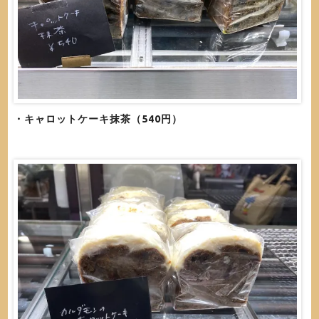
・キャロットケーキ抹茶（540円）