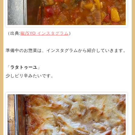
（出典:
椒/SYO インスタグラム
）
準備中のお惣菜は、インスタグラムから紹介していきます。
「
ラタトゥーユ
」
少しピリ辛みたいです。