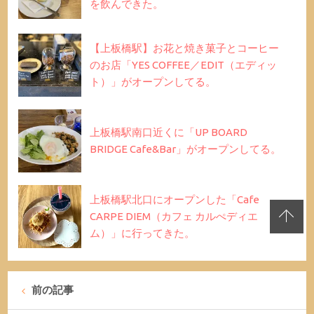
を飲んできた。
【上板橋駅】お花と焼き菓子とコーヒー
のお店「YES COFFEE／EDIT（エディッ
ト）」がオープンしてる。
上板橋駅南口近くに「UP BOARD
BRIDGE Cafe&Bar」がオープンしてる。
上板橋駅北口にオープンした「Cafe
CARPE DIEM（カフェ カルぺディエ
ム）」に行ってきた。
前の記事