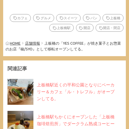
カフェ
グルメ
スイーツ
パン
上板橋
上板橋駅
開店
開店・閉店
HOME
店舗情報
上板橋の「YES COFFEE」が焼き菓子とお惣菜
のお店『椒/SYO』として移転オープンしてる。
関連記事
上板橋駅近くの平和公園となりにベーカ
リー＆カフェ「ル・トレフル」がオープ
ンしてる。
上板橋駅ちかくにオープンした「上板橋
珈琲焙煎所」でダークラム熟成コーヒー