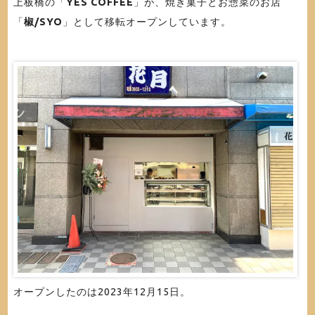
上板橋の「
YES COFFEE
」が、焼き菓子とお惣菜のお店
「
椒/SYO
」として移転オープンしています。
オープンしたのは2023年12月15日。