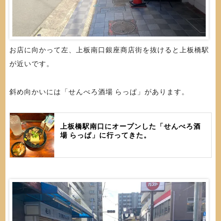
お店に向かって左、上板南口銀座商店街を抜けると上板橋駅
が近いです。
斜め向かいには「せんべろ酒場 らっぱ」があります。
上板橋駅南口にオープンした「せんべろ酒
場 らっぱ」に行ってきた。