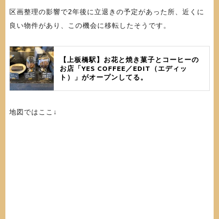
区画整理の影響で2年後に立退きの予定があった所、近くに
良い物件があり、この機会に移転したそうです。
【上板橋駅】お花と焼き菓子とコーヒーの
お店「YES COFFEE／EDIT（エディッ
ト）」がオープンしてる。
地図ではここ↓