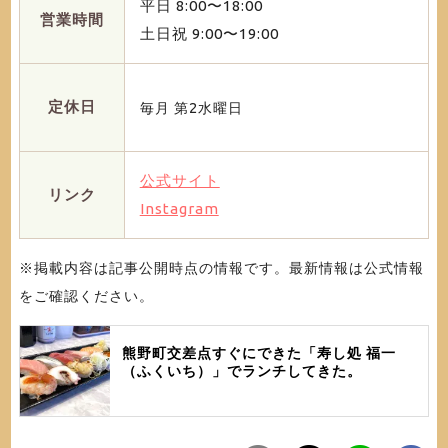
平日 8:00〜18:00
営業時間
土日祝 9:00〜19:00
定休日
毎月 第2水曜日
公式サイト
リンク
Instagram
※掲載内容は記事公開時点の情報です。最新情報は公式情報
をご確認ください。
熊野町交差点すぐにできた「寿し処 福一
（ふくいち）」でランチしてきた。