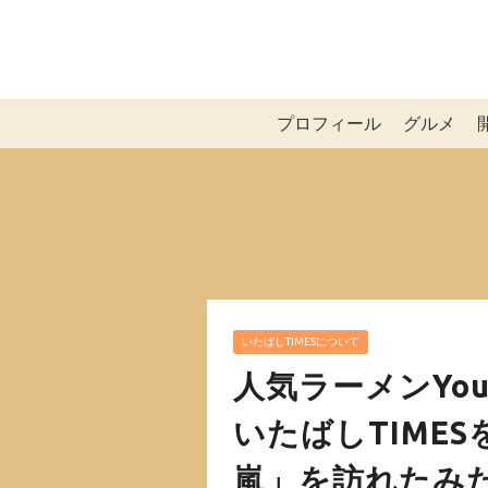
プロフィール
グルメ
いたばしTIMESについて
人気ラーメンYou
いたばしTIME
嵐」を訪れたみ