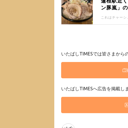
蓮根駅近
ン豚嵐」
これはチャーシ
いたばしTIMESでは皆さまか
いたばしTIMESへ広告を掲載し