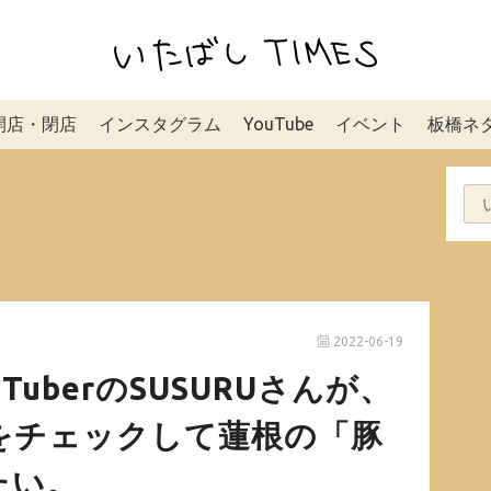
開店・閉店
インスタグラム
YouTube
イベント
板橋ネ
2022-06-19
TuberのSUSURUさんが、
Sをチェックして蓮根の「豚
たい。