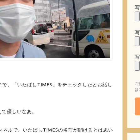
写
写
写
ご
中で、「いたばしTIMES」をチェックしたとお話し
は
んて優しいなあ。
ャンネルで、いたばしTIMESの名前が聞けるとは思い