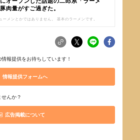
くにオープンした話題の二郎系「ラーメ
の豚肉量がすご過ぎた。
ューメンとかではありません。 基本のラーメンです。
らの情報提供をお待ちしています！
情報提供フォームへ
ませんか？
広告掲載について