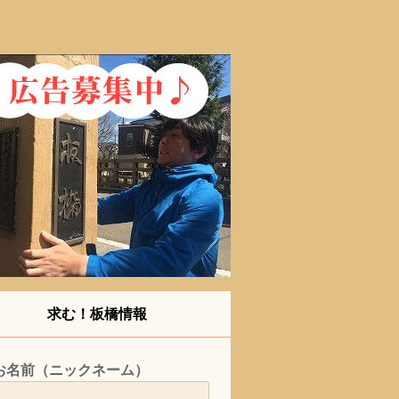
求む！板橋情報
お名前（ニックネーム）