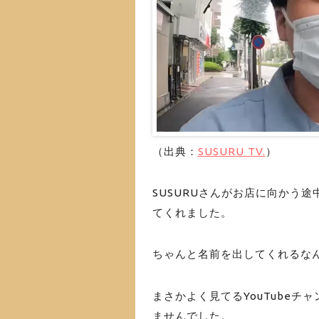
（出典：
SUSURU TV.
）
SUSURUさんがお店に向かう途
てくれました。
ちゃんと名前を出してくれるな
まさかよく見てるYouTubeチ
ませんでした。