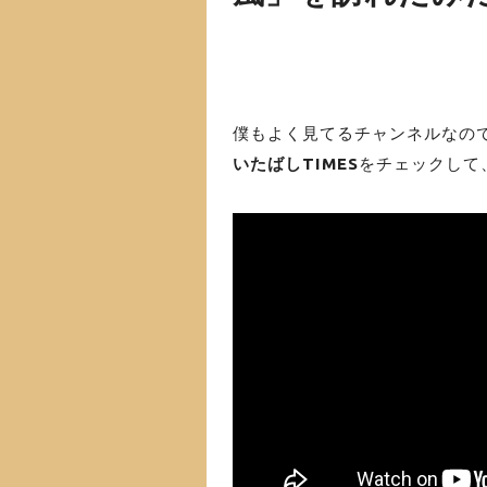
僕もよく見てるチャンネルなのです
いたばしTIMES
をチェックして