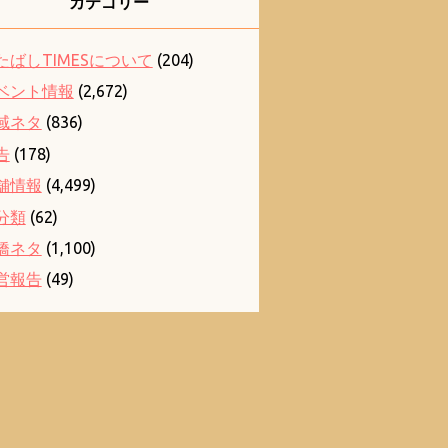
カテゴリー
たばしTIMESについて
(204)
ベント情報
(2,672)
域ネタ
(836)
告
(178)
舗情報
(4,499)
分類
(62)
橋ネタ
(1,100)
営報告
(49)