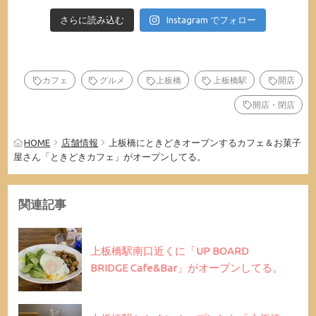
さらに読み込む
Instagram でフォロー
カフェ
グルメ
上板橋
上板橋駅
開店
開店・閉店
HOME
店舗情報
上板橋にときどきオープンするカフェ＆お菓子
屋さん「ときどきカフェ」がオープンしてる。
関連記事
上板橋駅南口近くに「UP BOARD
BRIDGE Cafe&Bar」がオープンしてる。