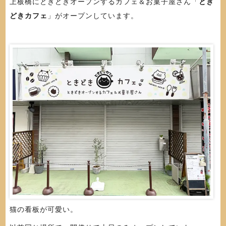
上板橋にときどきオープンするカフェ＆お菓子屋さん「
とき
どきカフェ
」がオープンしています。
猫の看板が可愛い。