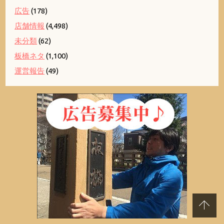
広告
(178)
店舗情報
(4,498)
未分類
(62)
板橋ネタ
(1,100)
運営報告
(49)