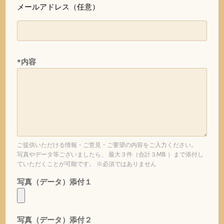
メールアドレス（任意）
*内容
ご提供いただける情報・ご意見・ご要望の内容をご入力ください。
写真やデータ等ございましたら、 最大３件（合計３MB ）まで添付し
ていただくことが可能です。 ※必須ではありません
写真（データ）添付１
写真（データ）添付２