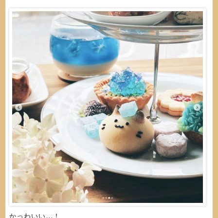
かっわいい…！