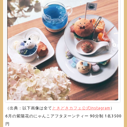
（出典：以下画像は全て
ときどきカフェ公式Instagram
）
6月の紫陽花のにゃんこアフタヌーンティー 90分制 1名3500
円