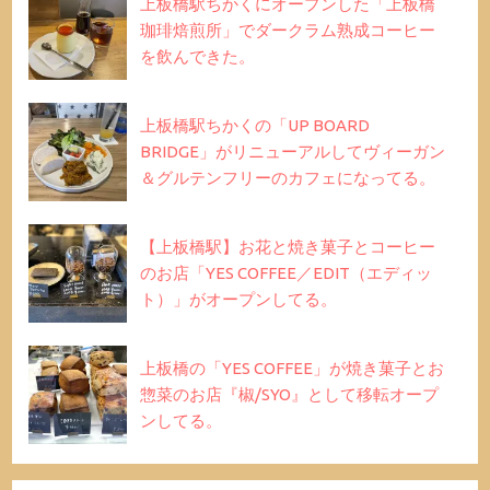
上板橋駅ちかくにオープンした「上板橋
珈琲焙煎所」でダークラム熟成コーヒー
を飲んできた。
上板橋駅ちかくの「UP BOARD
BRIDGE」がリニューアルしてヴィーガン
＆グルテンフリーのカフェになってる。
【上板橋駅】お花と焼き菓子とコーヒー
のお店「YES COFFEE／EDIT（エディッ
ト）」がオープンしてる。
上板橋の「YES COFFEE」が焼き菓子とお
惣菜のお店『椒/SYO』として移転オープ
ンしてる。