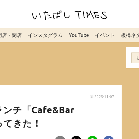
開店・閉店
インスタグラム
YouTube
イベント
板橋ネ
2025-11-07
チ「Cafe&Bar
行ってきた！