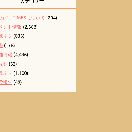
カテゴリー
たばしTIMESについて
(204)
ベント情報
(2,668)
域ネタ
(836)
告
(178)
舗情報
(4,496)
分類
(62)
橋ネタ
(1,100)
営報告
(49)