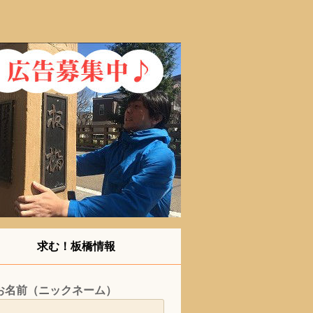
求む！板橋情報
お名前（ニックネーム）