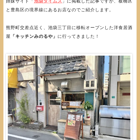
姉妹サイト「
池袋タイムズ
」に掲載した記事ですが、板橋区
と豊島区の境界線にあるお店なのでご紹介します。
熊野町交差点近く、池袋三丁目に移転オープンした洋食居酒
屋
「キッチンみのるや」
に行ってきました！