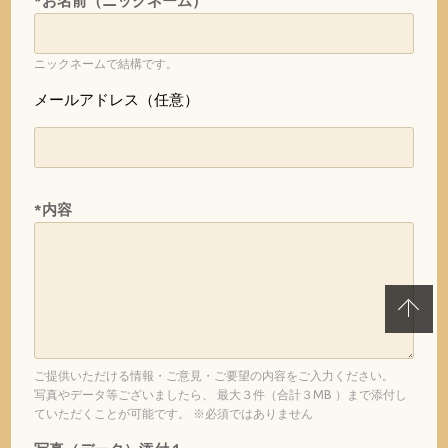
*お名前（ニックネーム）
ニックネームで結構です。
メールアドレス（任意）
*内容
ご提供いただける情報・ご意見・ご要望の内容をご入力ください。
写真やデータ等ございましたら、 最大３件（合計３MB ）まで添付し
ていただくことが可能です。 ※必須ではありません