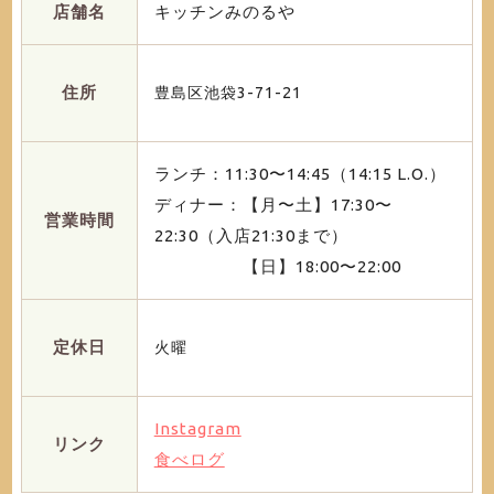
店舗名
キッチンみのるや
住所
豊島区池袋3-71-21
ランチ：11:30〜14:45（14:15 L.O.）
ディナー：【月〜土】17:30〜
営業時間
22:30（入店21:30まで）
【日】18:00〜22:00
定休日
火曜
Instagram
リンク
食べログ