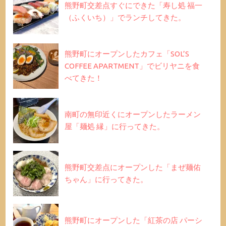
熊野町交差点すぐにできた「寿し処 福一
（ふくいち）」でランチしてきた。
熊野町にオープンしたカフェ「SOL’S
COFFEE APARTMENT」でビリヤニを食
べてきた！
南町の無印近くにオープンしたラーメン
屋「麺処 縁」に行ってきた。
熊野町交差点にオープンした「まぜ麺佑
ちゃん」に行ってきた。
熊野町にオープンした「紅茶の店 パーシ