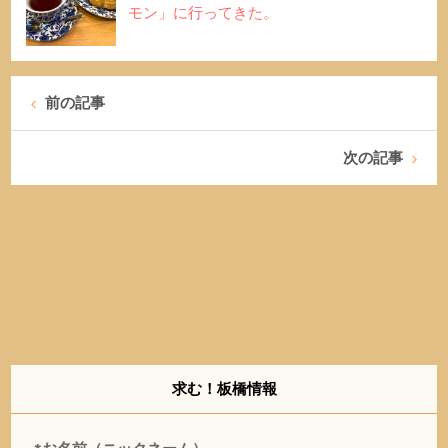
モン」に行ってきた。
前の記事
次の記事
求む！板橋情報