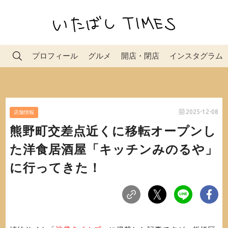
プロフィール
グルメ
開店・閉店
インスタグラム
2025-12-08
店舗情報
熊野町交差点近くに移転オープンし
た洋食居酒屋「キッチンみのるや」
に行ってきた！