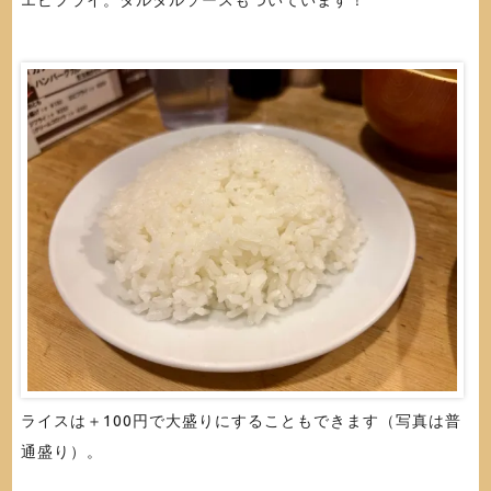
エビフライ。タルタルソースもついています！
ライスは＋100円で大盛りにすることもできます（写真は普
通盛り）。