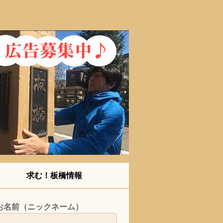
求む！板橋情報
お名前（ニックネーム）