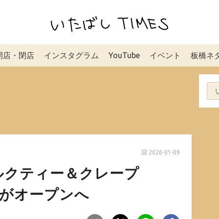
開店・閉店
インスタグラム
YouTube
イベント
板橋ネ
2026-01-09
ルクティー＆クレープ
N」がオープンへ