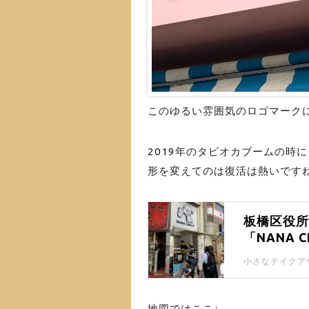
このゆるい雰囲気のロゴマーク
2019年のタピオカブームの時
形を変えてのは復活は熱いです
板橋区役
「NANA
地図ではここ↓