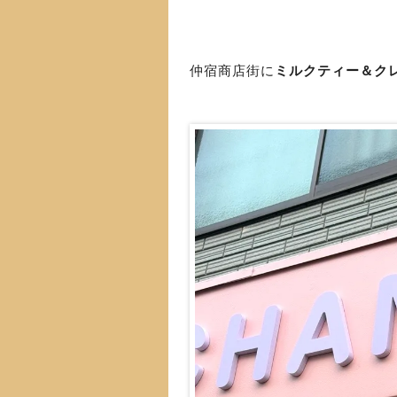
仲宿商店街に
ミルクティー＆クレ