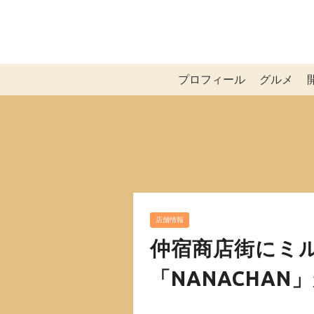
プロフィール
グルメ
店舗情報
仲宿商店街にミ
「NANACHA