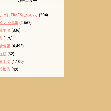
カテゴリー
たばしTIMESについて
(204)
ベント情報
(2,667)
域ネタ
(836)
告
(178)
舗情報
(4,495)
分類
(62)
橋ネタ
(1,100)
営報告
(49)