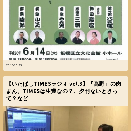
2018-05-25
【いたばしTIMESラジオ vol.3】「髙野」の肉
まん、TIMESは生業なの？、夕刊ないときっ
て？など