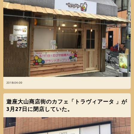
2018-04-09
遊座大山商店街のカフェ「トラヴィアータ 」が
3月27日に閉店していた。