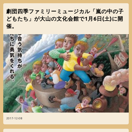
劇団四季ファミリーミュージカル「嵐の中の子
どもたち」が大山の文化会館で1月6日(土)に開
催。
2017-12-08