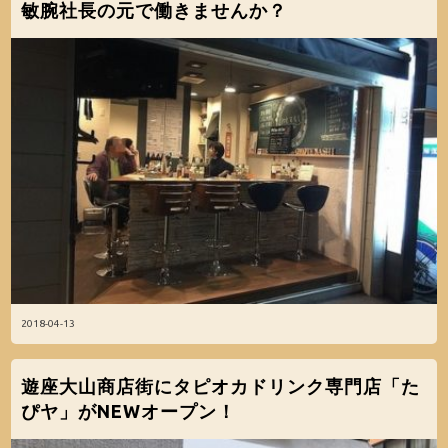
敏腕社長の元で働きませんか？
2018-04-13
遊座大山商店街にタピオカドリンク専門店「た
ぴヤ」がNEWオープン！