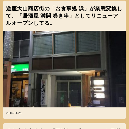
遊座大山商店街の「お食事処 浜」が業態変換し
て、「居酒屋 満開 巻き串」としてリニューア
ルオープンしてる。
2018-04-25