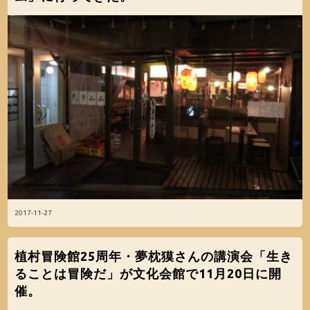
2017-11-27
植村冒険館25周年・夢枕獏さんの講演会「生き
ることは冒険だ」が文化会館で11月20日に開
催。