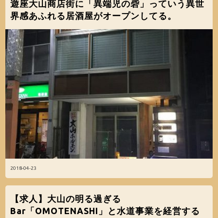
遊座大山商店街に「異端児の砦」っていう異世
界感あふれる居酒屋がオープンしてる。
2018-04-23
【求人】大山の明る過ぎる
Bar「OMOTENASHI」と水道事業を経営する