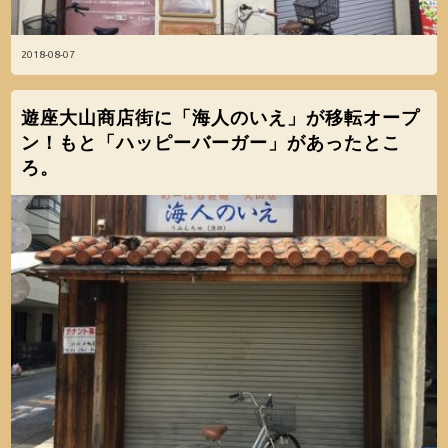
2018-08-07
遊座大山商店街に「海人のいえ」が移転オープ
ン！もと「ハッピーバーガー」があったとこ
ろ。