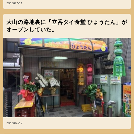
2018-07-11
大山の路地裏に「立呑タイ食堂 ひょうたん」が
オープンしていた。
2018-06-12