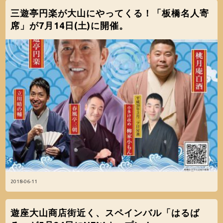
三遊亭円楽が大山にやってくる！「板橋名人寄
席」が7月14日(土)に開催。
2018-06-11
遊座大山商店街近く、スペインバル「はるば