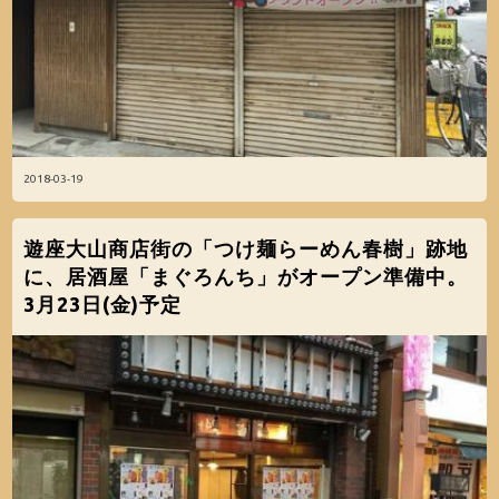
2018-03-19
遊座大山商店街の「つけ麺らーめん春樹」跡地
に、居酒屋「まぐろんち」がオープン準備中。
3月23日(金)予定