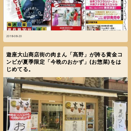
2018-08-20
遊座大山商店街の肉まん「髙野」が誇る黄金コ
ンビが夏季限定「今晩のおかず」(お惣菜)をは
じめてる。