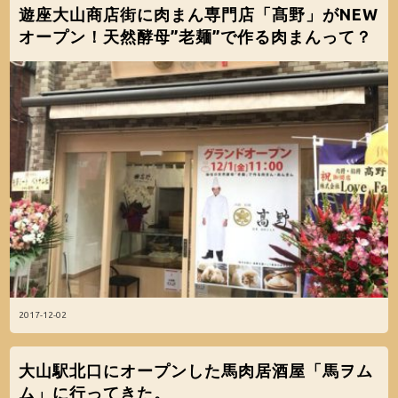
遊座大山商店街に肉まん専門店「髙野」がNEW
オープン！天然酵母”老麺”で作る肉まんって？
2017-12-02
大山駅北口にオープンした馬肉居酒屋「馬ヲム
ム」に行ってきた。