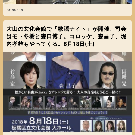
2018-07-18
大山の文化会館で「歌謡ナイト」が開催。司会
はモト冬樹と森口博子。コロッケ、森昌子、堀
内孝雄もやってくる。8月18日(土)