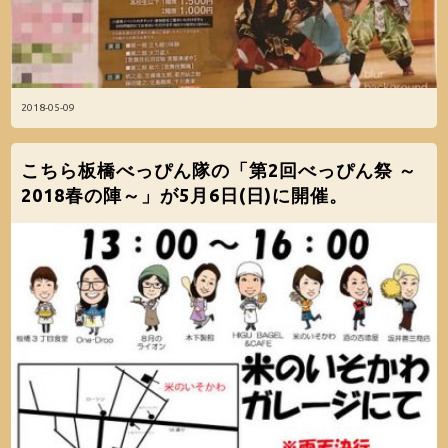
2018-05-09
こちら板橋べっぴん隊の「第2回べっぴん祭 ～
2018春の陣～」が5月6日(日)に開催。