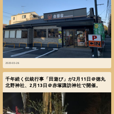
2020-03-26
千年続く伝統行事「田遊び」が2月11日＠徳丸
北野神社、2月13日＠赤塚諏訪神社で開催。