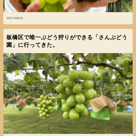
2021-08-23
板橋区で唯一ぶどう狩りができる「さんぶどう
園」に行ってきた。