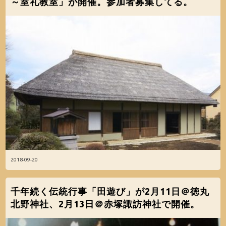
～室礼教室」が開催。参加者募集してる。
2018-09-20
千年続く伝統行事「田遊び」が2月11日＠徳丸
北野神社、2月13日＠赤塚諏訪神社で開催。