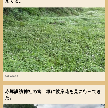
えてる。
2023-04-03
赤塚諏訪神社の富士塚に彼岸花を見に行ってき
た。