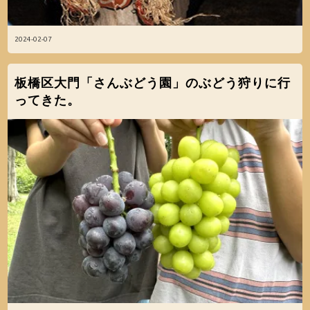
2024-02-07
板橋区大門「さんぶどう園」のぶどう狩りに行
ってきた。