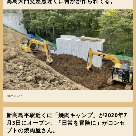
高島大門交差点近くに何かが作られてる。
2021-05-11
新高島平駅近くに「焼肉キャンプ」が2020年7
月3日にオープン。「日常を冒険に」がコンセ
プトの焼肉屋さん。