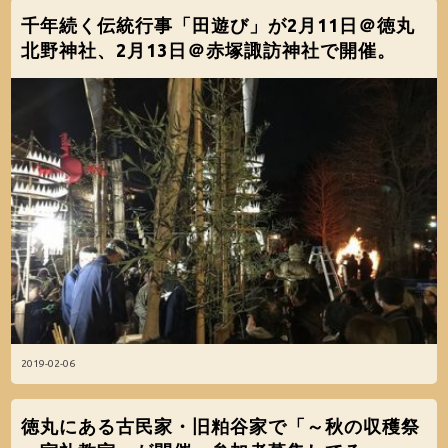
千年続く伝統行事「田遊び」が2月11日＠徳丸
北野神社、2月13日＠赤塚諏訪神社で開催。
2019-02-06
徳丸にある古民家・旧粕谷家で「～秋の収穫祭