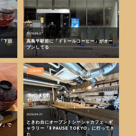
2026-04-27
「下田
高島平駅前に「ドトールコーヒー」がオー
プンしてる
店舗情報
2026-04-21
ときわ台にオープン！シーシャカフェ・ギ
Y」で
ャラリー「Ⅱ PAUSE TOKYO」に行ってき
た