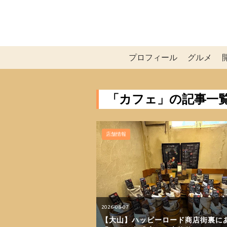
プロフィール
グルメ
「カフェ」の記事一
店舗情報
2026-08-07
【大山】ハッピーロード商店街裏に