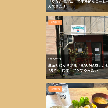
「やなか珈琲店」で本格的なコーヒ
んできた！
店舗情報
2026-07-24
蓮沼町にかき氷店「HAUMARI」が2
7月25日にオープンするみたい
店舗情報