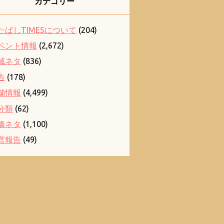
カテゴリー
たばしTIMESについて
(204)
ベント情報
(2,672)
域ネタ
(836)
告
(178)
舗情報
(4,499)
分類
(62)
橋ネタ
(1,100)
営報告
(49)