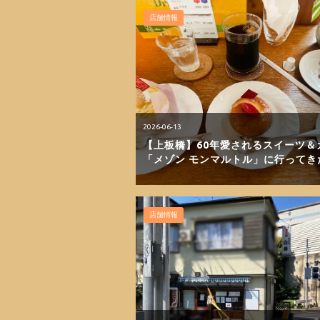
店舗情報
2026-06-13
【上板橋】60年愛されるスイーツ＆
「メゾン モンマルトル」に行ってき
店舗情報