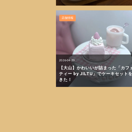
店舗情報
2026-04-20
【大山】かわいいが詰まった「カフェ
ティー by JILTU」でケーキセット
きた！