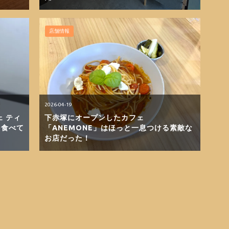
店舗情報
2026-04-19
 ティ
下赤塚にオープンしたカフェ
を食べて
「ANEMONE」はほっと一息つける素敵な
お店だった！