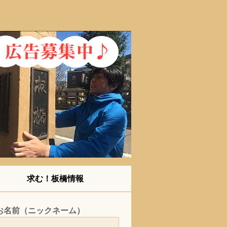
求む！板橋情報
お名前（ニックネーム）