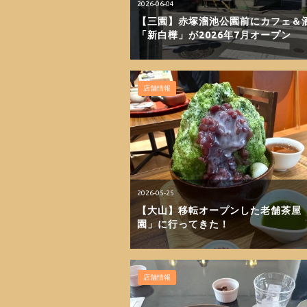
2026-06-04
【三園】赤塚溜池公園前にカフェ＆
「新白樺」が2026年7月オープン
店舗情報
2026-05-25
【大山】移転オープンした老舗茶屋
園」に行ってきた！
店舗情報