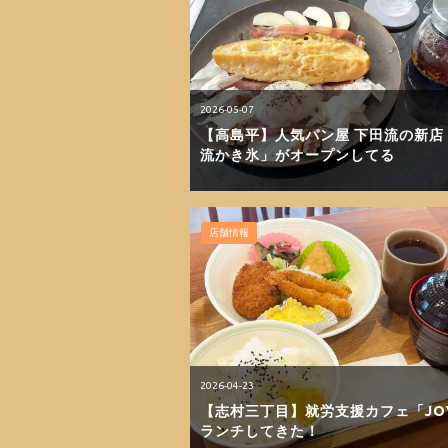
2026-05-07
【高島平】人気パン屋 下田流の新店
流かき氷」がオープンしてる
店舗情報
2026-04-23
【志村三丁目】就労支援カフェ「JO
ランチしてきた！