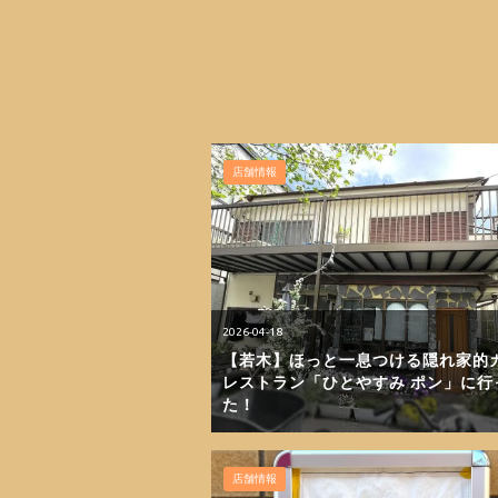
店舗情報
2026-04-18
【若木】ほっと一息つける隠れ家的
レストラン「ひとやすみ ポン」に行
た！
店舗情報