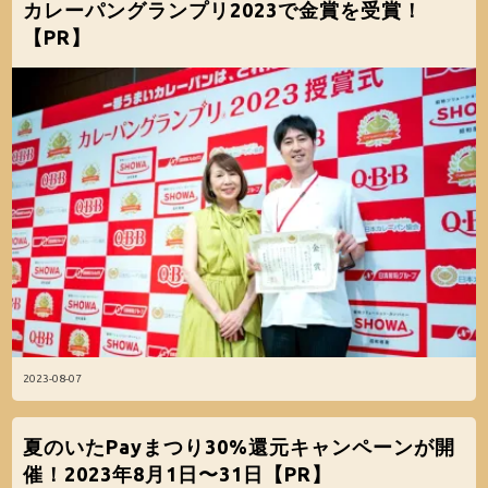
カレーパングランプリ2023で金賞を受賞！
【PR】
2023-08-07
夏のいたPayまつり30%還元キャンペーンが開
催！2023年8月1日〜31日【PR】