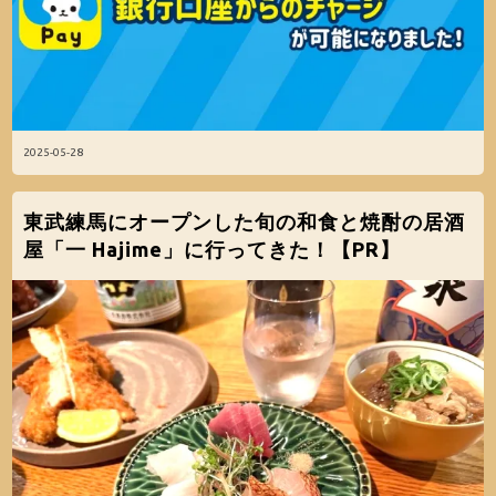
2025-05-28
東武練馬にオープンした旬の和食と焼酎の居酒
屋「一 Hajime」に行ってきた！【PR】