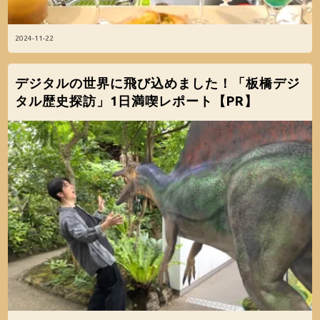
2024-11-22
デジタルの世界に飛び込めました！「板橋デジ
タル歴史探訪」1日満喫レポート【PR】