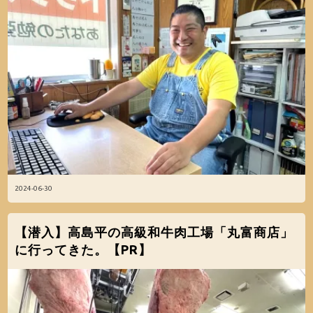
2024-06-30
【潜入】高島平の高級和牛肉工場「丸富商店」
に行ってきた。【PR】