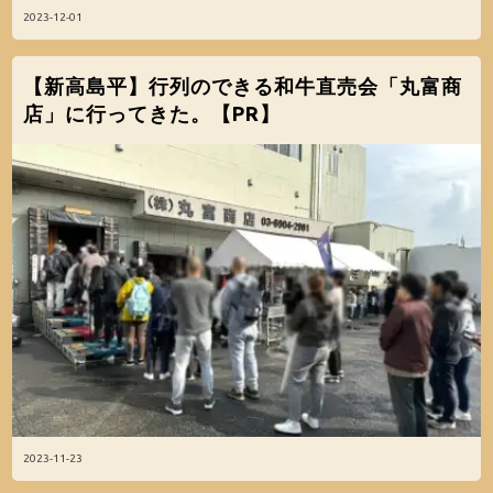
2023-12-01
【新高島平】行列のできる和牛直売会「丸富商
店」に行ってきた。【PR】
2023-11-23