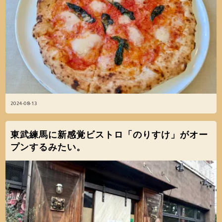
2024-08-13
東武練馬に新感覚ビストロ「のりすけ」がオー
プンするみたい。