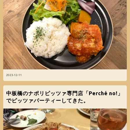
2023-12-11
中板橋のナポリピッツァ専門店「Perché no!」
でピッツァパーティーしてきた。