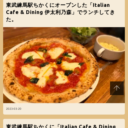
東武練馬駅ちかくにオープンした「Italian
Cafe & Dining 伊太利乃森」でランチしてき
た。
2023-03-20
東武練馬駅ちかくに「Italian Cafe & Dining