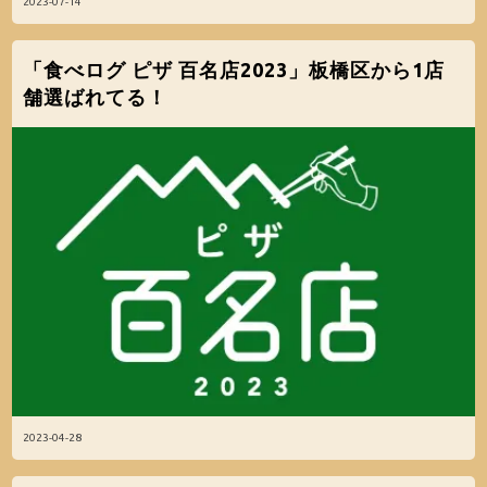
2023-07-14
「食べログ ピザ 百名店2023」板橋区から1店
舗選ばれてる！
2023-04-28